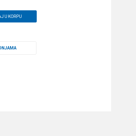
J U KORPU
DNJAMA