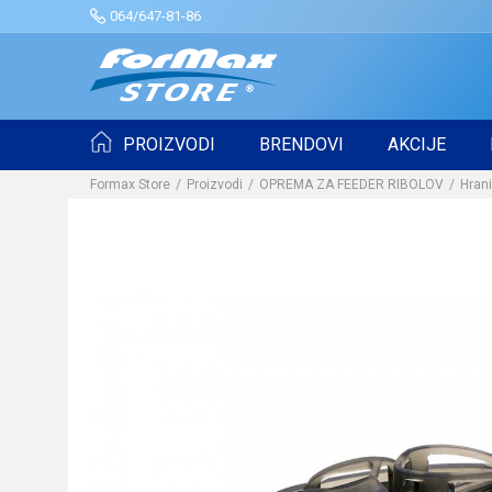
064/647-81-86
PROIZVODI
BRENDOVI
AKCIJE
Formax Store
Proizvodi
OPREMA ZA FEEDER RIBOLOV
Hrani