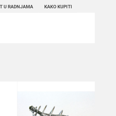
T U RADNJAMA
KAKO KUPITI