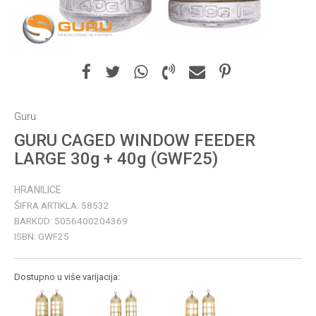
Guru
GURU CAGED WINDOW FEEDER
LARGE 30g + 40g (GWF25)
HRANILICE
ŠIFRA ARTIKLA:
58532
BARKOD:
5056400204369
ISBN:
GWF25
Dostupno u više varijacija: