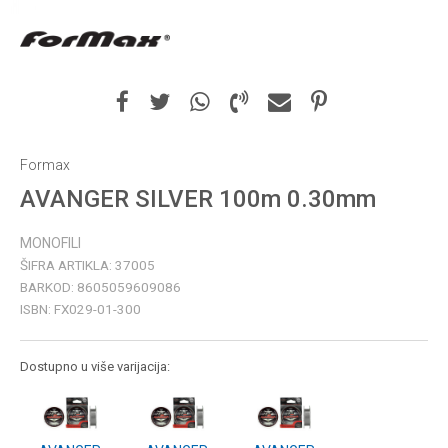
Formax
AVANGER SILVER 100m 0.30mm
MONOFILI
ŠIFRA ARTIKLA:
37005
BARKOD:
8605059609086
ISBN:
FX029-01-300
Dostupno u više varijacija: