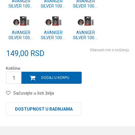
AVANGER
AVANGER
AVANGER
SILVER 100m
SILVER 100m
SILVER 100m
0.40mm
0.35mm
0.30mm
AVANGER
AVANGER
AVANGER
SILVER 100m
SILVER 100m
SILVER 100m
0.25mm
0.22mm
0.20mm
Obavesti me o sniženju
149,00
RSD
Količina:
DODAJ U KORPU
Sačuvajte u listi želja
DOSTUPNOST U RADNJAMA