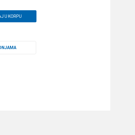
J U KORPU
DNJAMA