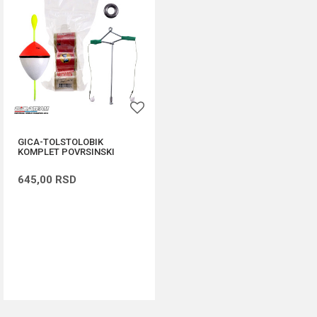
GICA-TOLSTOLOBIK
KOMPLET POVRSINSKI
645,00
RSD
DODAJ U KORPU