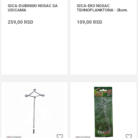
GICA-DUBINSKI NOSAC SA
GICA-EKO NOSAC
UDICAMA
TEHNOPLANKTONA - 2kom.
259,00
RSD
109,00
RSD
DODAJ U KORPU
DODAJ U KORPU