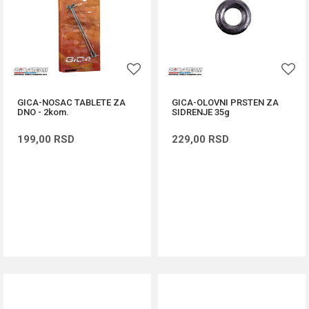
GICA-NOSAC TABLETE ZA
GICA-OLOVNI PRSTEN ZA
DNO - 2kom.
SIDRENJE 35g
199,00
RSD
229,00
RSD
DODAJ U KORPU
DODAJ U KORPU