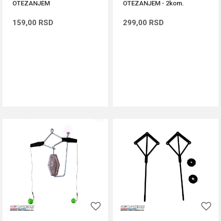
OTEZANJEM
OTEZANJEM - 2kom.
159,00
RSD
299,00
RSD
DODAJ U KORPU
DODAJ U KORPU