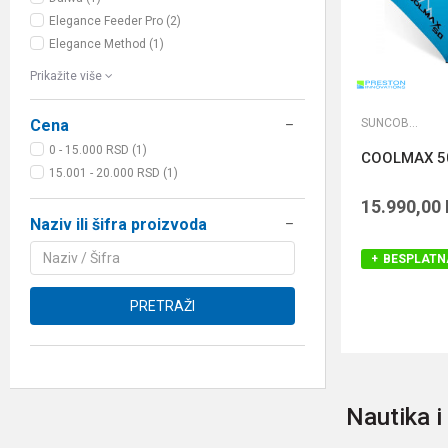
Elegance Feeder Pro (2)
Elegance Method (1)
Prikažite više
SUNCOBRANI
Cena
0 - 15.000 RSD (1)
COOLMAX 50
15.001 - 20.000 RSD (1)
15.990,00
Naziv ili šifra proizvoda
BESPLATN
PRETRAŽI
Nautika 