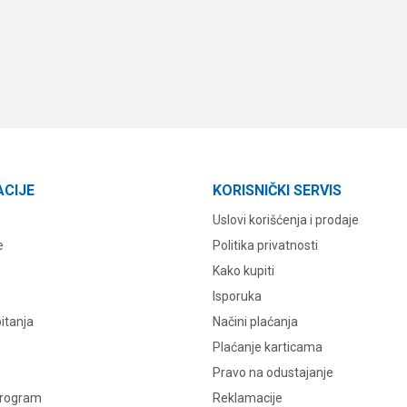
ACIJE
KORISNIČKI SERVIS
Uslovi korišćenja i prodaje
e
Politika privatnosti
Kako kupiti
Isporuka
itanja
Načini plaćanja
Plaćanje karticama
Pravo na odustajanje
program
Reklamacije