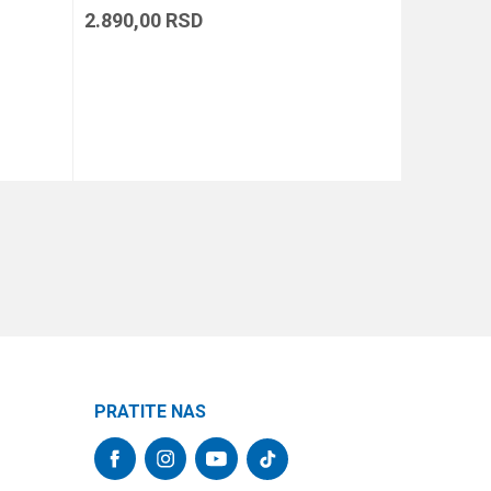
2.890,00
RSD
1.090,00
DODAJ U KORPU
PRATITE NAS