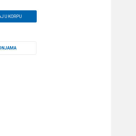
J U KORPU
DNJAMA