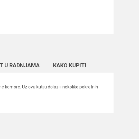
T U RADNJAMA
KAKO KUPITI
ne komore. Uz ovu kutiju dolazi i nekoliko pokretnih