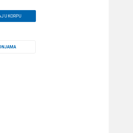
J U KORPU
DNJAMA