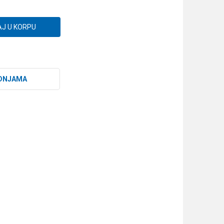
J U KORPU
DNJAMA