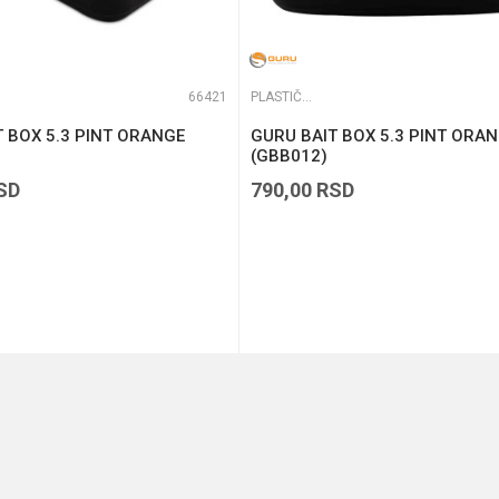
66421
PLASTIČNE KUTIJE
 BOX 5.3 PINT ORANGE
GURU BAIT BOX 5.3 PINT ORA
(GBB012)
SD
790,00
RSD
DODAJ U KORPU
DODAJ U KORPU