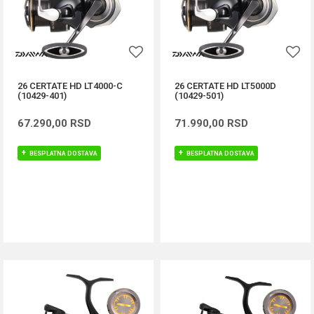
26 CERTATE HD LT4000-C
26 CERTATE HD LT5000D
(10429-401)
(10429-501)
67.290,00
RSD
71.990,00
RSD
BESPLATNA DOSTAVA
BESPLATNA DOSTAVA
DODAJ U KORPU
DODAJ U KORPU