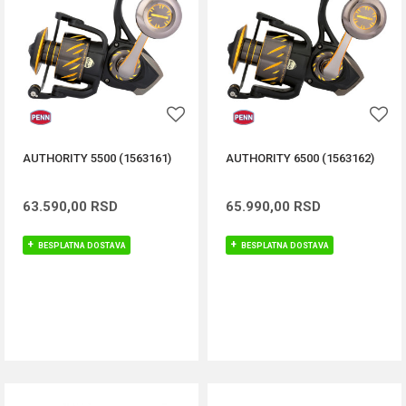
AUTHORITY 5500 (1563161)
AUTHORITY 6500 (1563162)
63.590,00
RSD
65.990,00
RSD
BESPLATNA DOSTAVA
BESPLATNA DOSTAVA
DODAJ U KORPU
DODAJ U KORPU