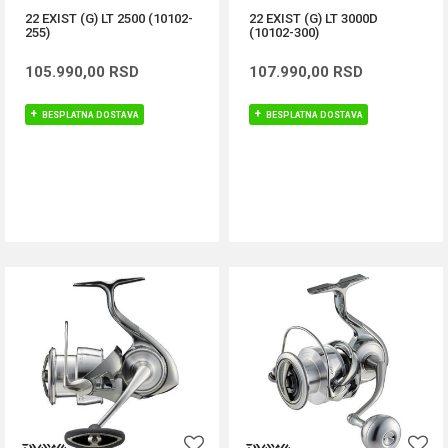
22 EXIST (G) LT 2500 (10102-
22 EXIST (G) LT 3000D
255)
(10102-300)
105.990,00
RSD
107.990,00
RSD
BESPLATNA DOSTAVA
BESPLATNA DOSTAVA
DODAJ U KORPU
DODAJ U KORPU