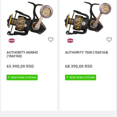
AUTHORITY 6500HS
AUTHORITY 7500 (1563164)
(1563163)
65.990,00
RSD
68.390,00
RSD
BESPLATNA DOSTAVA
BESPLATNA DOSTAVA
DODAJ U KORPU
DODAJ U KORPU