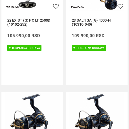
22 EXIST (G) PC LT 2500D
23 SALTIGA (G) 4000-H
(10102-252)
(10310-040)
105.990,00
RSD
109.990,00
RSD
BESPLATNA DOSTAVA
BESPLATNA DOSTAVA
DODAJ U KORPU
DODAJ U KORPU