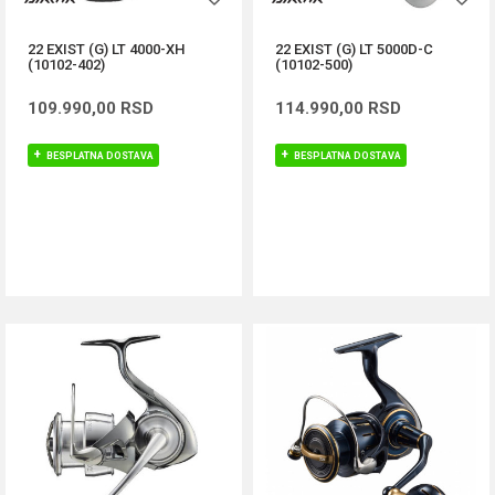
22 EXIST (G) LT 4000-XH
22 EXIST (G) LT 5000D-C
(10102-402)
(10102-500)
109.990,00
RSD
114.990,00
RSD
BESPLATNA DOSTAVA
BESPLATNA DOSTAVA
DODAJ U KORPU
DODAJ U KORPU