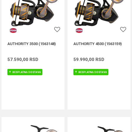
AUTHORITY 3500 (1563148)
AUTHORITY 4500 (1563159)
57.590,00
RSD
59.990,00
RSD
BESPLATNA DOSTAVA
BESPLATNA DOSTAVA
DODAJ U KORPU
DODAJ U KORPU