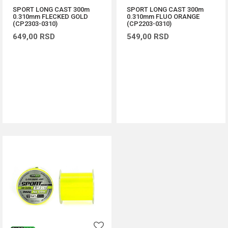
SPORT LONG CAST 300m
SPORT LONG CAST 300m
0.310mm FLECKED GOLD
0.310mm FLUO ORANGE
(CP2303-0310)
(CP2203-0310)
649,00
RSD
549,00
RSD
DODAJ U KORPU
DODAJ U KORPU