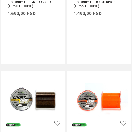
0.310mm FLECKED GOLD
0.310mm FLUO ORANGE
(CP2310-0310)
(CP2210-0310)
1.690,00
RSD
1.490,00
RSD
DODAJ U KORPU
DODAJ U KORPU