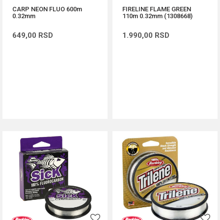
CARP NEON FLUO 600m
FIRELINE FLAME GREEN
0.32mm
110m 0.32mm (1308668)
649,00
RSD
1.990,00
RSD
DODAJ U KORPU
DODAJ U KORPU