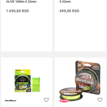
OLIVE 1000m 0.32mm
0.32mm
1.690,00
RSD
499,00
RSD
DODAJ U KORPU
DODAJ U KORPU