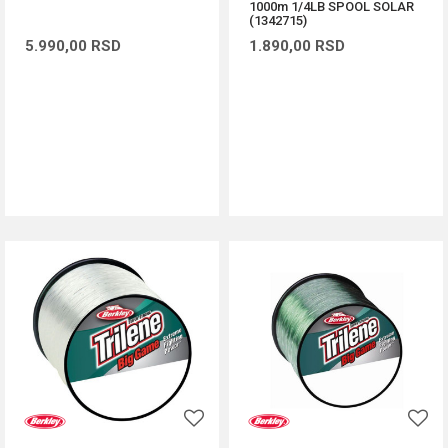
1000m 1/4LB SPOOL SOLAR
(1342715)
5.990,00
RSD
1.890,00
RSD
DODAJ U KORPU
DODAJ U KORPU