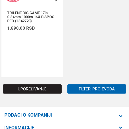
TRILENE BIG GAME 17lb
0.34mm 1000m 1/4LB SPOOL
RED (1342723)
1.890,00
RSD
DODAJ U KORPU
UPOREĐIVANJE
FILTERI PROIZVODA
PODACI O KOMPANIJI
Formaxstore d.o.o
INFORMACIJE