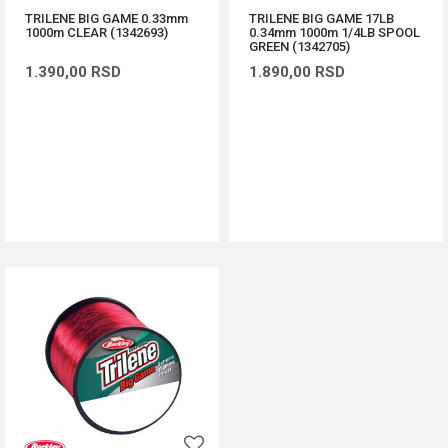
TRILENE BIG GAME 0.33mm
TRILENE BIG GAME 17LB
1000m CLEAR (1342693)
0.34mm 1000m 1/4LB SPOOL
GREEN (1342705)
1.390,00
RSD
1.890,00
RSD
DODAJ U KORPU
DODAJ U KORPU