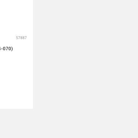
57887
4-070)