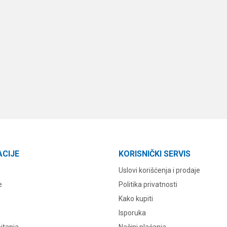
ACIJE
KORISNIČKI SERVIS
Uslovi korišćenja i prodaje
e
Politika privatnosti
Kako kupiti
Isporuka