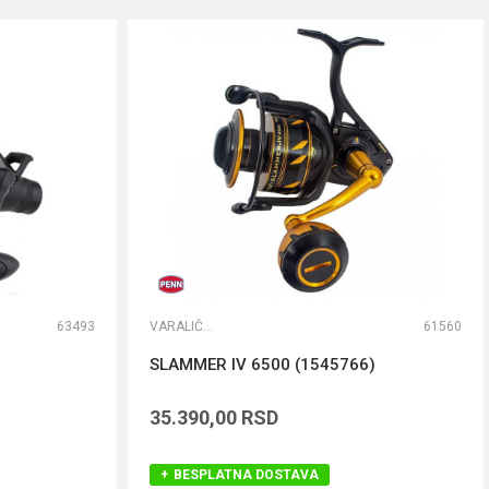
63493
VARALIČARSKE MAŠINICE
61560
SLAMMER IV 6500 (1545766)
35.390,00
RSD
BESPLATNA DOSTAVA