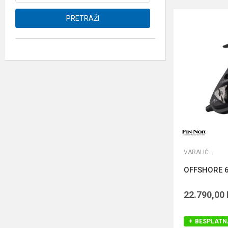
PRETRAŽI
VARALIČARSKE MAŠINICE
OFFSHORE 6
22.790,00
BESPLATN