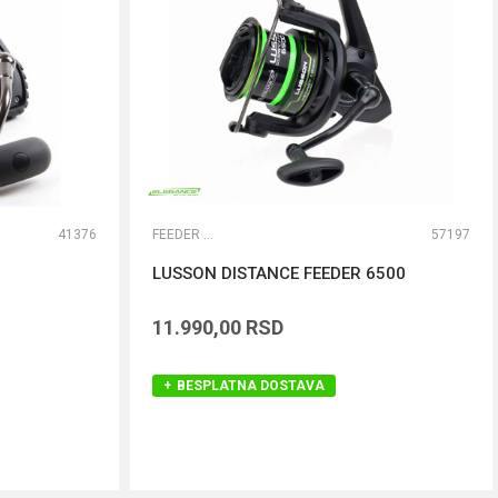
41376
FEEDER MAŠINICE
57197
LUSSON DISTANCE FEEDER 6500
11.990,00
RSD
BESPLATNA DOSTAVA
DODAJ U KORPU