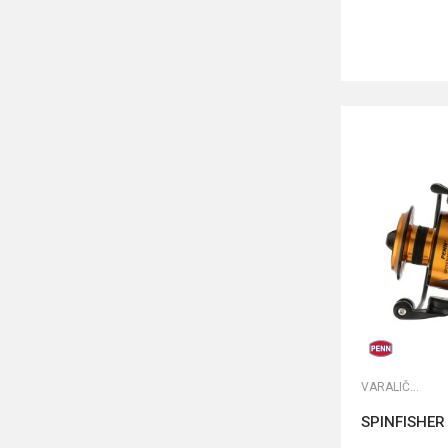
VARALIČARSKE MAŠINICE
SPINFISHER 