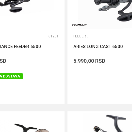
61201
FEEDER MAŠINICE
TANCE FEEDER 6500
ARIES LONG CAST 6500
SD
5.990,00
RSD
A DOSTAVA
DODAJ U KORPU
DODAJ U KORPU