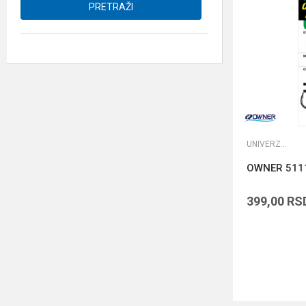
PRETRAŽI
UNIVERZALNE UDICE
OWNER 511
399,00
RS