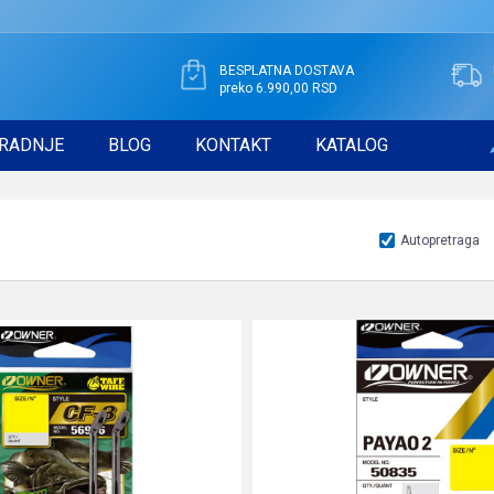
BESPLATNA DOSTAVA
preko 6.990,00 RSD
RADNJE
BLOG
KONTAKT
KATALOG
Autopretraga