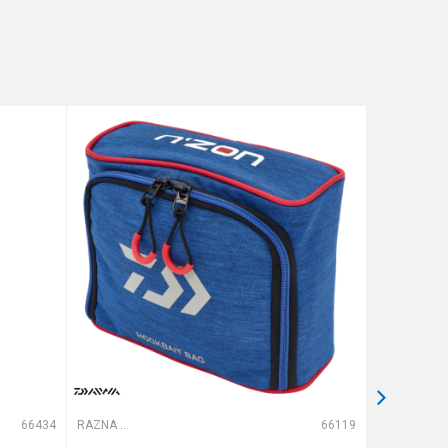
66434
RAZNA OPREMA ZA FEEDER
66119
RAZNA OPREMA ZA FEEDER