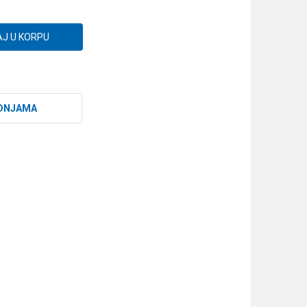
J U KORPU
DNJAMA