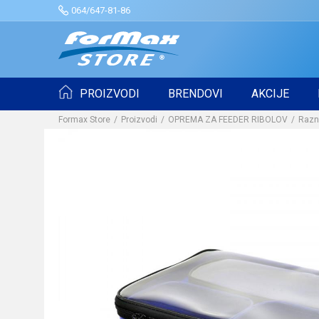
064/647-81-86
PROIZVODI
BRENDOVI
AKCIJE
Formax Store
Proizvodi
OPREMA ZA FEEDER RIBOLOV
Razn