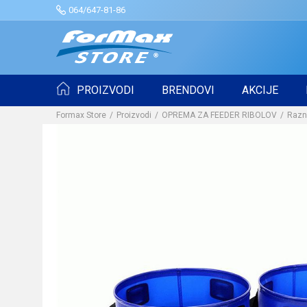
064/647-81-86
PROIZVODI
BRENDOVI
AKCIJE
Formax Store
Proizvodi
OPREMA ZA FEEDER RIBOLOV
Razn