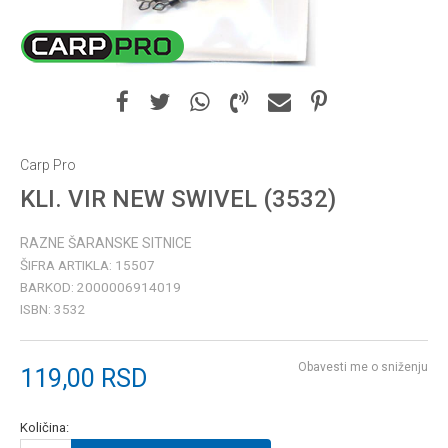
Carp Pro
KLI. VIR NEW SWIVEL (3532)
RAZNE ŠARANSKE SITNICE
ŠIFRA ARTIKLA:
15507
BARKOD:
2000006914019
ISBN:
3532
Obavesti me o sniženju
119,00
RSD
Količina: