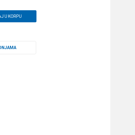
J U KORPU
DNJAMA