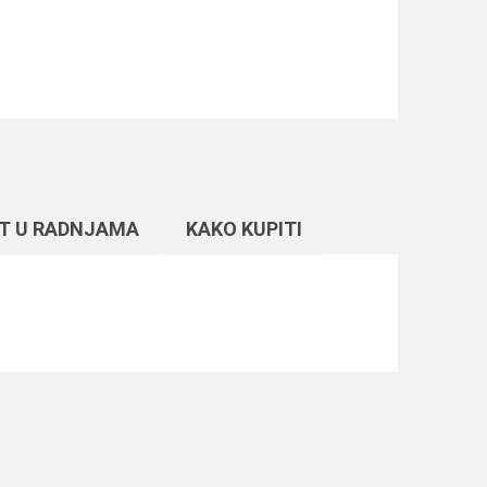
T U RADNJAMA
KAKO KUPITI