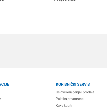
DODAJ U KORPU
DODAJ U KORPU
ACIJE
KORISNIČKI SERVIS
Uslovi korišćenja i prodaje
e
Politika privatnosti
Kako kupiti