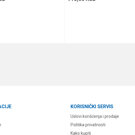
DODAJ U KORPU
DODAJ U KORPU
ACIJE
KORISNIČKI SERVIS
Uslovi korišćenja i prodaje
e
Politika privatnosti
Kako kupiti