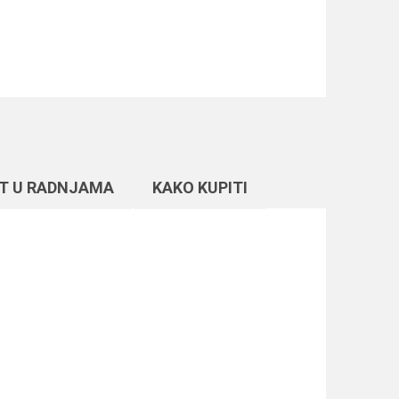
T U RADNJAMA
KAKO KUPITI