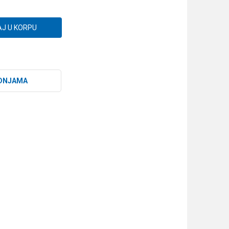
J U KORPU
DNJAMA