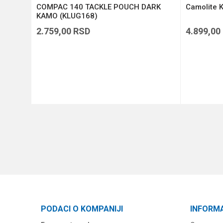
COMPAC 140 TACKLE POUCH DARK
Camolite K
KAMO (KLUG168)
2.759,00
RSD
4.899,00
DODAJ U KORPU
PODACI O KOMPANIJI
INFORM