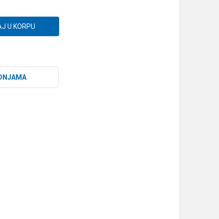
J U KORPU
DNJAMA