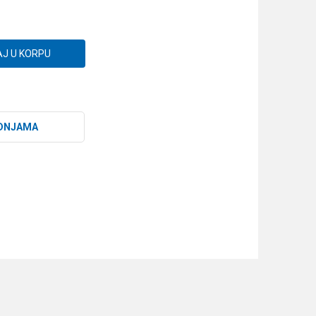
J U KORPU
DNJAMA