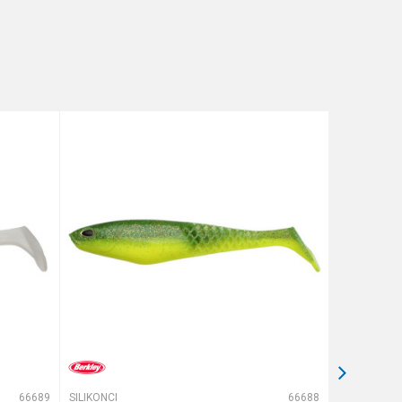
66689
SILIKONCI
66688
SILIKONCI