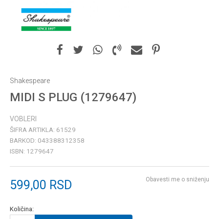
Shakespeare
MIDI S PLUG (1279647)
VOBLERI
ŠIFRA ARTIKLA:
61529
BARKOD:
043388312358
ISBN:
1279647
Obavesti me o sniženju
599,00
RSD
Količina: