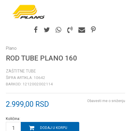
Plano
ROD TUBE PLANO 160
ZAŠTITNE TUBE
ŠIFRA ARTIKLA:
10642
BARKOD:
1212002002114
Obavesti me o sniženju
2.999,00
RSD
Količina:
DODAJ U KORPU