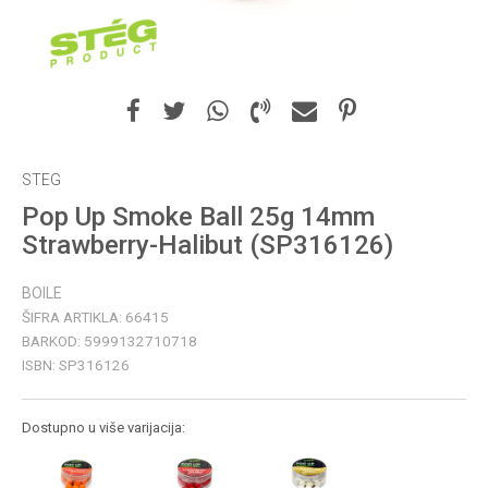
STEG
Pop Up Smoke Ball 25g 14mm
Strawberry-Halibut (SP316126)
BOILE
ŠIFRA ARTIKLA:
66415
BARKOD:
5999132710718
ISBN:
SP316126
Dostupno u više varijacija: