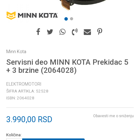
1
2
Minn Kota
Servisni deo MINN KOTA Prekidac 5
+ 3 brzine (2064028)
ELEKTROMOTORI
ŠIFRA ARTIKLA:
52528
ISBN:
2064028
Obavesti me o sniženju
3.990,00
RSD
Količina: