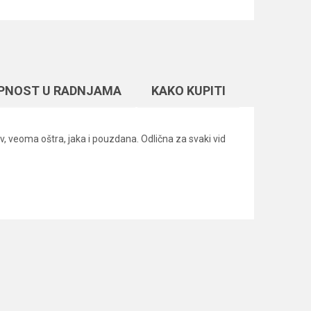
PNOST U RADNJAMA
KAKO KUPITI
v, veoma oštra, jaka i pouzdana. Odlična za svaki vid