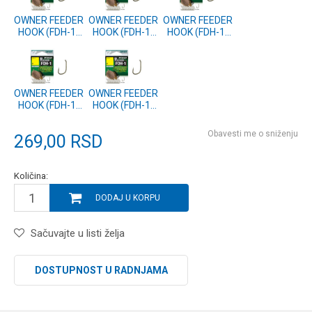
OWNER FEEDER
OWNER FEEDER
OWNER FEEDER
HOOK (FDH-1)
HOOK (FDH-1)
HOOK (FDH-1)
56941-6
56941-8
56941-10
OWNER FEEDER
OWNER FEEDER
HOOK (FDH-1)
HOOK (FDH-1)
56941-12
56941-14
Obavesti me o sniženju
269,00
RSD
Količina:
DODAJ U KORPU
Sačuvajte u listi želja
DOSTUPNOST U RADNJAMA