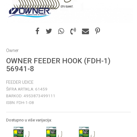
Owner
OWNER FEEDER HOOK (FDH-1)
56941-8
FEEDER UDICE
ŠIFRA ARTIKLA:
61459
BARKOD:
4953873499111
ISBN:
FDH-1-08
Dostupno u više varijacija: