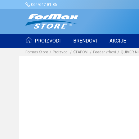
064/647-81-86
PROIZVODI
BRENDOVI
AKCIJE
Formax Store
Proizvodi
ŠTAPOVI
Feeder vrhovi
QUIVER NI