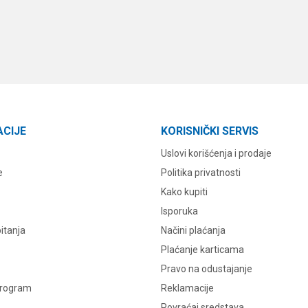
ACIJE
KORISNIČKI SERVIS
Uslovi korišćenja i prodaje
e
Politika privatnosti
Kako kupiti
Isporuka
itanja
Načini plaćanja
Plaćanje karticama
Pravo na odustajanje
program
Reklamacije
Povraćaj sredstava