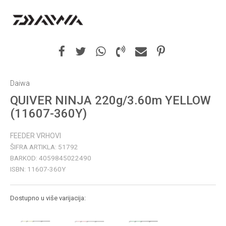
Daiwa
QUIVER NINJA 220g/3.60m YELLOW
(11607-360Y)
FEEDER VRHOVI
ŠIFRA ARTIKLA:
51792
BARKOD:
4059845022490
ISBN:
11607-360Y
Dostupno u više varijacija: