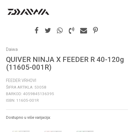
Daiwa
QUIVER NINJA X FEEDER R 40-120g
(11605-001R)
FEEDER VRHOVI
ŠIFRA ARTIKLA:
53058
BARKOD:
4059845136395
ISBN:
11605-001R
Dostupno u više varijacija: