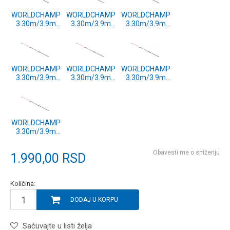
WORLDCHAMP
WORLDCHAMP
WORLDCHAMP
3.30m/3.9m
3.30m/3.9m
3.30m/3.9m
3.0oz
1.0oz
2.0oz
REZERVNI VRH
REZERVNI VRH
REZERVNI VRH
WORLDCHAMP
WORLDCHAMP
WORLDCHAMP
3.30m/3.9m
3.30m/3.9m
3.30m/3.9m
0.75oz
1.5oz
4.0oz
REZERVNI VRH
REZERVNI VRH
REZERVNI VRH
WORLDCHAMP
3.30m/3.9m
0.5oz
REZERVNI VRH
Obavesti me o sniženju
1.990,00
RSD
Količina:
DODAJ U KORPU
Sačuvajte u listi želja