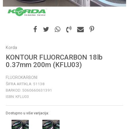
Korda
KONTOUR FLUORCARBON 18lb
0.37mm 200m (KFLU03)
FLUOROKARBONI
ŠIFRA ARTIKLA:
51138
BARKOD:
5060660631391
ISBN:
KFLU03
Dostupno u više varijacija: