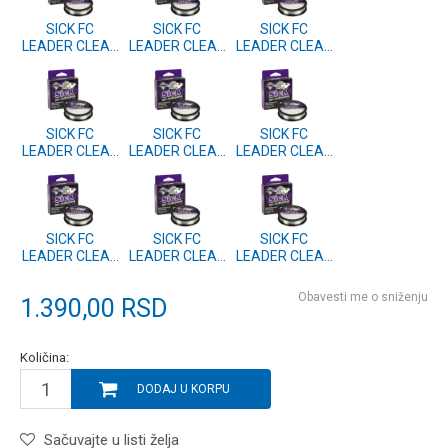
SICK FC
SICK FC
SICK FC
LEADER CLEAR
LEADER CLEAR
LEADER CLEAR
50m 0.30mm
50m 0.45mm
50m 0.40mm
(1558788)
(1558792)
(1558791)
SICK FC
SICK FC
SICK FC
LEADER CLEAR
LEADER CLEAR
LEADER CLEAR
50m 0.35mm
50m 0.28mm
50m 0.25mm
(1558790)
(1558787)
(1558786)
SICK FC
SICK FC
SICK FC
LEADER CLEAR
LEADER CLEAR
LEADER CLEAR
50m 0.22mm
50m 0.20mm
50m 0.18mm
(1558785)
(1558784)
(1558783)
Obavesti me o sniženju
1.390,00
RSD
Količina:
DODAJ U KORPU
Sačuvajte u listi želja