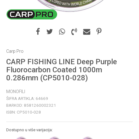
Carp Pro
CARP FISHING LINE Deep Purple
Fluorocarbon Coated 1000m
0.286mm (CP5010-028)
MONOFILI
ŠIFRA ARTIKLA:
64669
BARKOD:
8581260002321
ISBN:
CP5010-028
Dostupno u više varijacija: