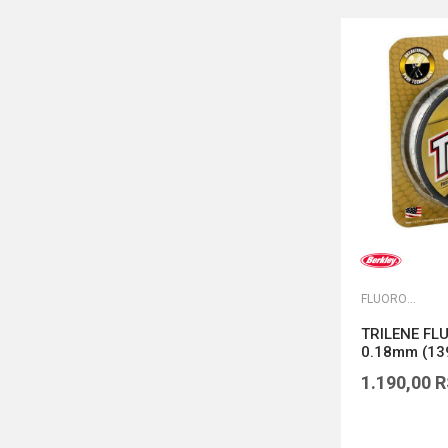
FLUOROKARBONI
TRILENE F
0.18mm (13
1.190,00
R