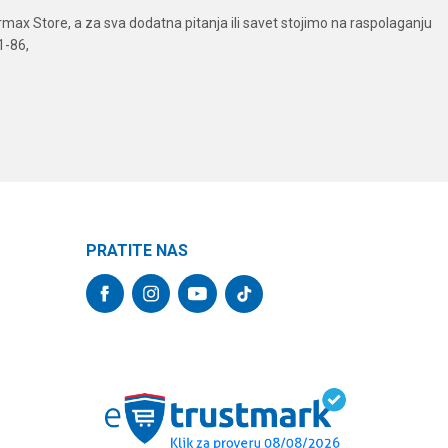
ax Store, a za sva dodatna pitanja ili savet stojimo na raspolaganju
1-86,
PRATITE NAS