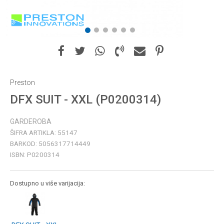
1
2
3
4
5
6
Preston
DFX SUIT - XXL (P0200314)
GARDEROBA
ŠIFRA ARTIKLA:
55147
BARKOD:
5056317714449
ISBN:
P0200314
Dostupno u više varijacija: