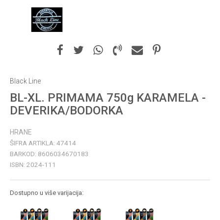
Black Line
BL-XL. PRIMAMA 750g KARAMELA -
DEVERIKA/BODORKA
HRANE
ŠIFRA ARTIKLA:
47414
BARKOD:
8606034670183
ISBN:
2024-111
Dostupno u više varijacija: