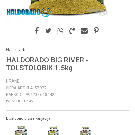
Haldorado
HALDORADO BIG RIVER -
TOLSTOLOBIK 1.5kg
HRANE
ŠIFRA ARTIKLA:
57977
BARKOD:
5991234618442
ISBN:
HD18442
Dostupno u više varijacija: