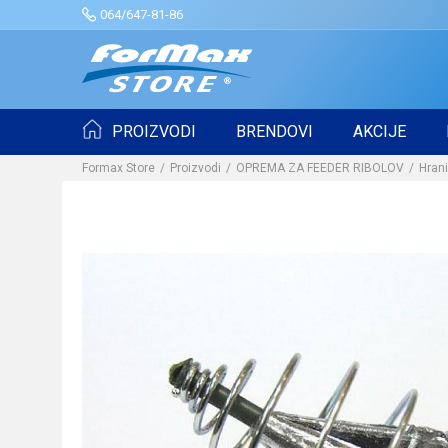
064/647-81-86
PROIZVODI
BRENDOVI
AKCIJE
Formax Store
Proizvodi
OPREMA ZA FEEDER RIBOLOV
Hrani