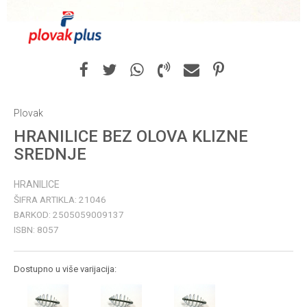
Plovak
HRANILICE BEZ OLOVA KLIZNE
SREDNJE
HRANILICE
ŠIFRA ARTIKLA:
21046
BARKOD:
2505059009137
ISBN:
8057
Dostupno u više varijacija: