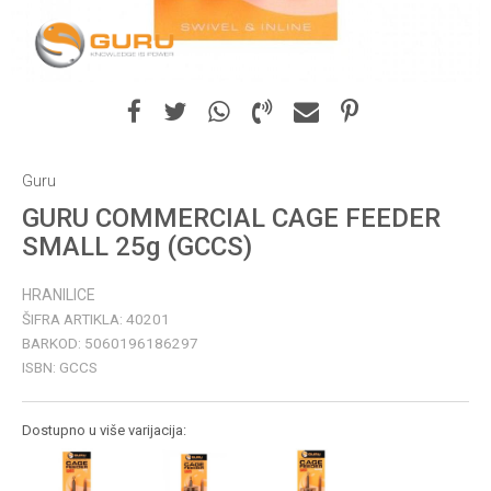
Guru
GURU COMMERCIAL CAGE FEEDER
SMALL 25g (GCCS)
HRANILICE
ŠIFRA ARTIKLA:
40201
BARKOD:
5060196186297
ISBN:
GCCS
Dostupno u više varijacija: