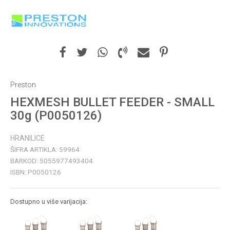
Preston
HEXMESH BULLET FEEDER - SMALL
30g (P0050126)
HRANILICE
ŠIFRA ARTIKLA:
59964
BARKOD:
5055977493404
ISBN:
P0050126
Dostupno u više varijacija: