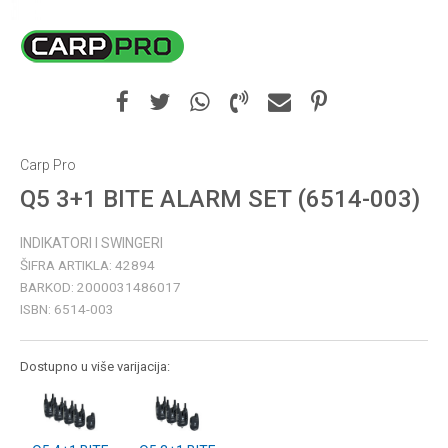
Carp Pro
Q5 3+1 BITE ALARM SET (6514-003)
INDIKATORI I SWINGERI
ŠIFRA ARTIKLA:
42894
BARKOD:
2000031486017
ISBN:
6514-003
Dostupno u više varijacija: