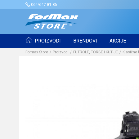
064/647-81-86
PROIZVODI
BRENDOVI
AKCIJE
Formax Store
Proizvodi
FUTROLE, TORBE I KUTIJE
Klasične 