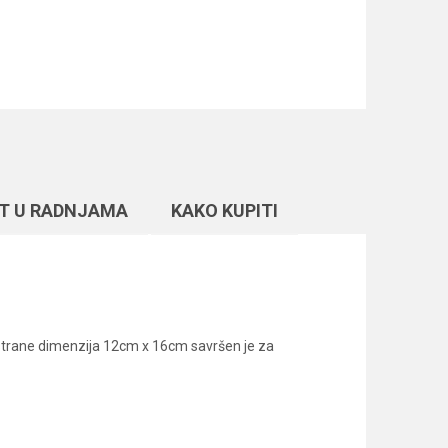
T U RADNJAMA
KAKO KUPITI
strane dimenzija 12cm x 16cm savršen je za